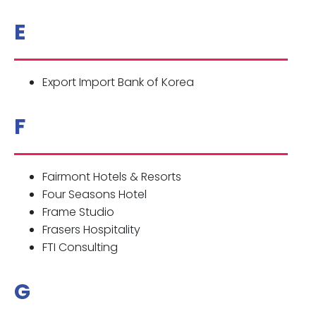
E
Export Import Bank of Korea
F
Fairmont Hotels & Resorts
Four Seasons Hotel
Frame Studio
Frasers Hospitality
FTI Consulting
G