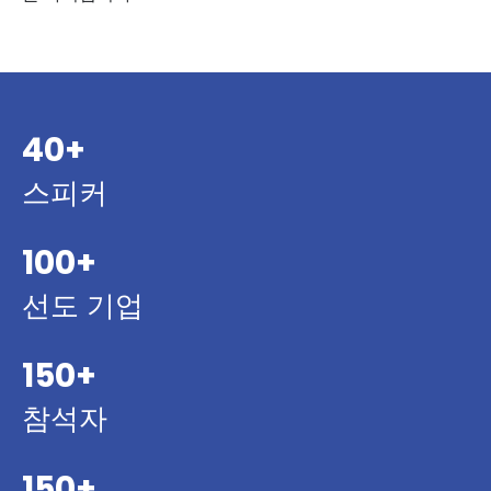
40+
스피커
100+
선도 기업
150+
참석자
150+