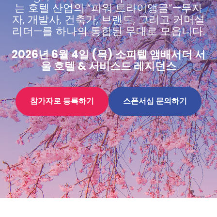
는 호텔 산업의 “파워 트라이앵글”—투자
자, 개발사, 건축가, 브랜드, 그리고 커머셜
리더—를 하나의 통합된 무대로 모읍니다.
2026년 6월 4일 (목) 소피텔 앰배서더 서
울 호텔 & 서비스드 레지던스
참가자로 등록하기
스폰서십 문의하기