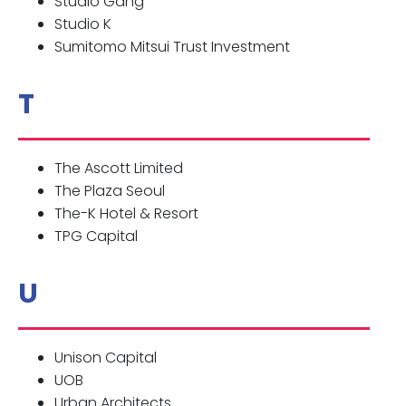
Studio Gang
Studio K
Sumitomo Mitsui Trust Investment
T
The Ascott Limited
The Plaza Seoul
The-K Hotel & Resort
TPG Capital
U
Unison Capital
UOB
Urban Architects