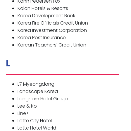
Kohn Pedersen Fox
Kolon Hotels & Resorts
Korea Development Bank
Korea Fire Officials Credit Union
Korea Investment Corporation
Korea Post Insurance
Korean Teachers' Credit Union
L
L7 Myeongdong
Landscape Korea
Langham Hotel Group
Lee & Ko
Line+
Lotte City Hotel
Lotte Hotel World