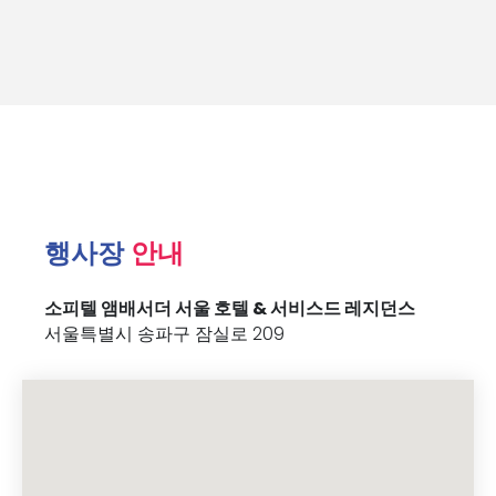
행사장
안내
소피텔 앰배서더 서울 호텔 & 서비스드 레지던스
서울특별시 송파구 잠실로 209