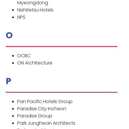
Myeongdong
Nishitetsu Hotels
NPS
O
OCBC
ON Architecture
P
Pan Pacific Hotels Group
Paradise City Incheon
Paradise Group
Park Junghwan Architects