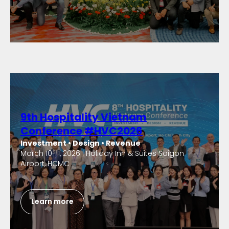
9th Hospitality Vietnam
Conference #HVC2026
Investment • Design • Revenue
March 10-11, 2026 | Holiday Inn & Suites Saigon
Airport, HCMC
Learn more