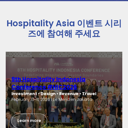
Hospitality Asia 이벤트 시리
즈에 참여해 주세요
9th Hospitality Indonesia
Conference #HIC2026
Investment • Design • Revenue • Travel
February 10-11, 2026 | Le Meridien Jakarta
Learn more