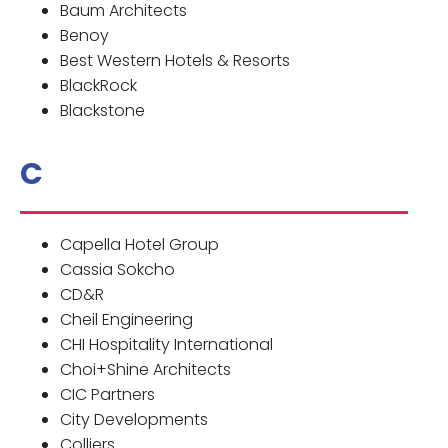
Baum Architects
Benoy
Best Western Hotels & Resorts
BlackRock
Blackstone
C
Capella Hotel Group
Cassia Sokcho
CD&R
Cheil Engineering
CHI Hospitality International
Choi+Shine Architects
CIC Partners
City Developments
Colliers