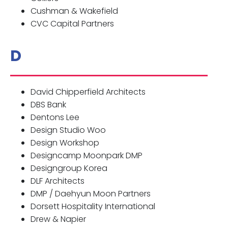
Cushman & Wakefield
CVC Capital Partners
D
David Chipperfield Architects
DBS Bank
Dentons Lee
Design Studio Woo
Design Workshop
Designcamp Moonpark DMP
Designgroup Korea
DLF Architects
DMP / Daehyun Moon Partners
Dorsett Hospitality International
Drew & Napier