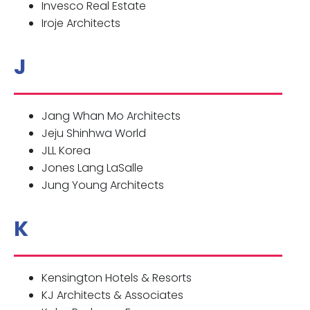
Invesco Real Estate
Iroje Architects
J
Jang Whan Mo Architects
Jeju Shinhwa World
JLL Korea
Jones Lang LaSalle
Jung Young Architects
K
Kensington Hotels & Resorts
KJ Architects & Associates