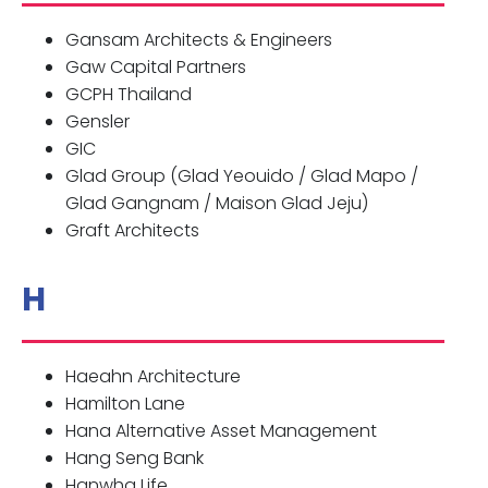
Gansam Architects & Engineers
Gaw Capital Partners
GCPH Thailand
Gensler
GIC
Glad Group (Glad Yeouido / Glad Mapo /
Glad Gangnam / Maison Glad Jeju)
Graft Architects
H
Haeahn Architecture
Hamilton Lane
Hana Alternative Asset Management
Hang Seng Bank
Hanwha Life