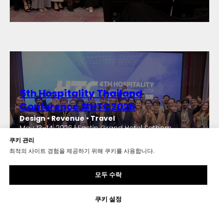
5th Hospitality Thailand
Conference #HTC2026
Design • Revenue • Travel
May 13–14, 2026 | Eastin Grand Hotel Sathorn
Bangkok
쿠키 관리
최적의 사이트 경험을 제공하기 위해 쿠키를 사용합니다.
Learn more
모두 수락
쿠키 설정