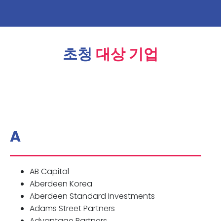
초청
대상 기업
A
AB Capital
Aberdeen Korea
Aberdeen Standard Investments
Adams Street Partners
Advantage Partners